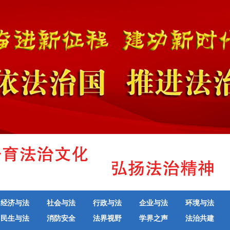
经济与法
社会与法
行政与法
企业与法
环境与法
民生与法
消防安全
法界视野
学界之声
法治共建