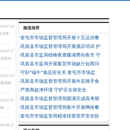
026-07-24
频道推荐
合开发
·奎屯市市场监督管理局开展十五运供餐
·巩留县市场监督管理局开展酒店培训 护
026-07-17
·巩留县市监局错峰夜查蝶湖秀街夜市 守
食品安全
·巩留县市监局开展集贸市场缺斤短两问
·守好“端午”食品安全关 奎屯市市场监
026-07-13
·巩留县市场监督管理局开展外卖骑手食
采取局所
·严查商超净环境 守护舌尖保安全
·巩留县市场监督管理局圆满完成高考期
026-07-07
·巩留县市场监督管理局集中开展网络餐
制，7
·奎屯市市场监管局精准排查筑牢安全防
026-06-22