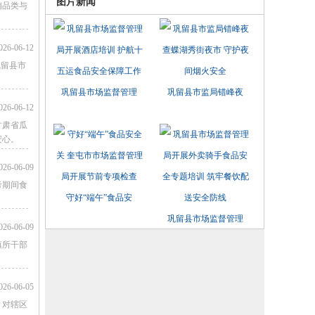
图片新闻
销品类与
026-06-12
巩留县市
巩留县市场监督管理
巩留县市监局错峰夜
026-06-12
甘肃省瓜
安心。
026-06-09
考期间食
守好“端午”食品安
巩留县市场监督管理
026-06-09
镇所干部
026-06-05
，对辖区