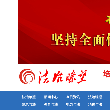
法治瞭望
新闻中心
今日资讯
法治综报
建筑与法
教育与法
电力与法
消费与法