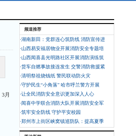
频道推荐
·湖南新田：党群连心筑防线 消防宣传进
·山西易安福居物业开展消防安全专题培
·山西闻喜县光明路社区开展消防演练筑
·货车自燃事故接连发生 交警消防救援紧
·清明祭祖烧钱纸 警民联动防火灾
·守护民生“小角落” 哈市呼兰警方开展
·让全民消防安全意识更加深入人心
3月
·闻喜中学联合消防大队开展消防安全军
。
·筑牢安全防线 守护平安校园
·郑州市上街区峡窝镇巡防队：提高夏季