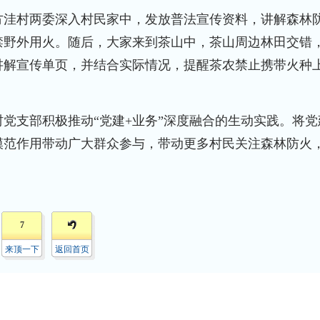
洼村两委深入村民家中，发放普法宣传资料，讲解森林
禁野外用火。随后，大家来到茶山中，茶山周边林田交错
讲解宣传单页，并结合实际情况，提醒茶农禁止携带火种
支部积极推动“党建+业务”深度融合的生动实践。将党
模范作用带动广大群众参与，带动更多村民关注森林防火
7
来顶一下
返回首页