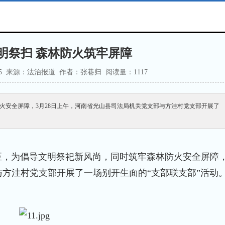
明祭扫 森林防火筑牢屏障
9:48:55 来源：法治报道 作者：张巷归 阅读量：1
117
火安全屏障，3月28日上午，河南省光山县司法局机关党支部与方洼村党支部开展了
将至，为倡导文明祭祀新风尚，同时筑牢森林防火安全屏障，
与方洼村党支部开展了一场别开生面的“支部联支部”活动