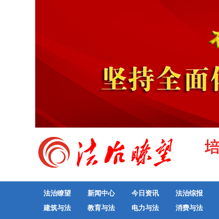
法治瞭望
新闻中心
今日资讯
法治综报
建筑与法
教育与法
电力与法
消费与法