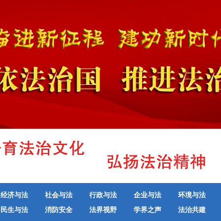
经济与法
社会与法
行政与法
企业与法
环境与法
民生与法
消防安全
法界视野
学界之声
法治共建