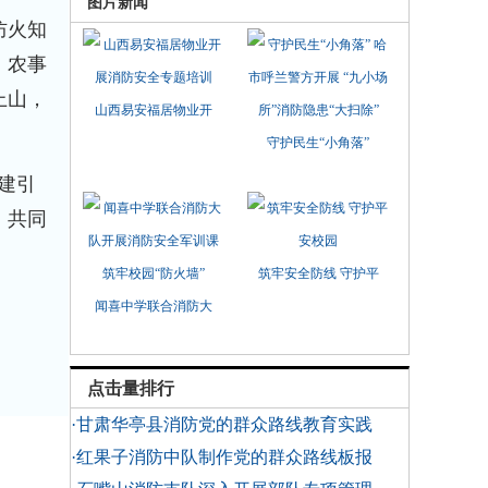
图片新闻
防火知
，农事
上山，
山西易安福居物业开
守护民生“小角落”
建引
，共同
筑牢安全防线 守护平
闻喜中学联合消防大
点击量排行
·甘肃华亭县消防党的群众路线教育实践
·红果子消防中队制作党的群众路线板报