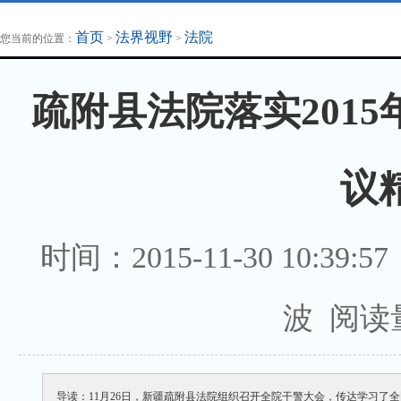
地方法治联播
律师律所
首页
法界视野
法院
您当前的位置：
>
>
疏附县法院落实201
议
时间：2015-11-30 10:
波 阅读
导读：11月26日，新疆疏附县法院组织召开全院干警大会，传达学习了