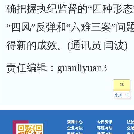
确把握执纪监督的“四种形态
“四风”反弹和“六难三案”
得新的成效。(通讯员 闫波)
责任编辑：guanliyuan3
26
来顶一下
新闻中心
今日资讯
法
企业与法
环境与法
交
建筑与法
教育与法
电