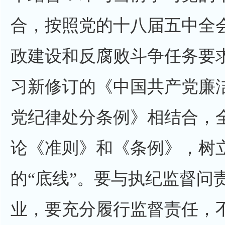
合，按照党的十八届五中全
政建设和反腐败斗争任务要
习新修订的《中国共产党廉
党纪律处分条例》相结合，
论《准则》和《条例》，树立
的“底线”。要与执纪监督问
业，要充分履行监督责任，