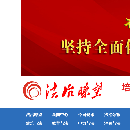
法治瞭望
新闻中心
今日资讯
法治综报
建筑与法
教育与法
电力与法
消费与法