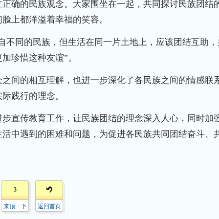
立正确的民族观念。大家围坐在一起，共同探讨民族团结
们脸上都洋溢着幸福的笑容。
不同的民族，但生活在同一片土地上，应该团结互助，
加珍惜这种友谊”。
之间的相互理解，也进一步深化了各民族之间的情感联
实际践行的理念。
步宣传教育工作，让民族团结的理念深入人心，同时加
生活中遇到的困难和问题，为促进各民族共同团结奋斗、
3
来顶一下
返回首页