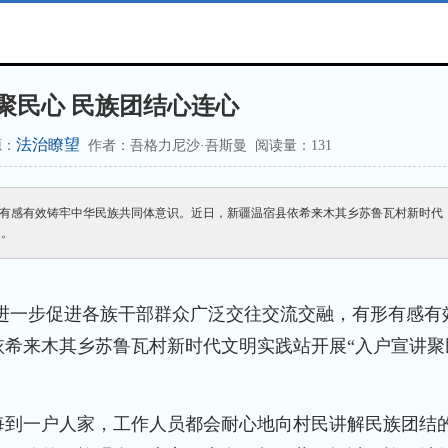
聚民心 民族团结心连心
法治瞭望
源：
作者：吾格力尼沙·吾斯曼 阅读量：1
31
有感有效铸牢中华民族共同体意识。近日，新疆温宿县依希来木其乡苏鲁瓦村新时代
动。
进一步促进各族干部群众广泛交往交流交融，有形有感有
希来木其乡苏鲁瓦村新时代文明实践站开展“入户宣讲聚
到一户人家，工作人员都会耐心地向村民讲解民族团结