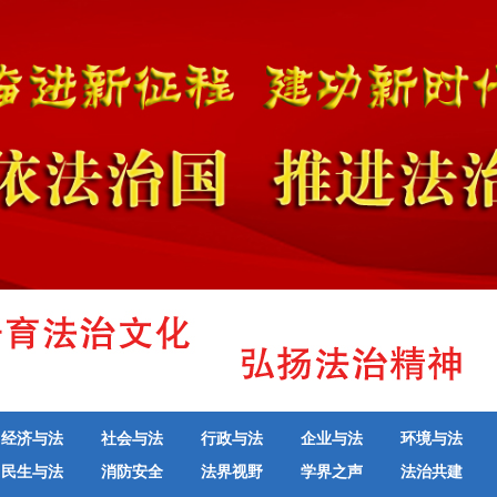
经济与法
社会与法
行政与法
企业与法
环境与法
民生与法
消防安全
法界视野
学界之声
法治共建