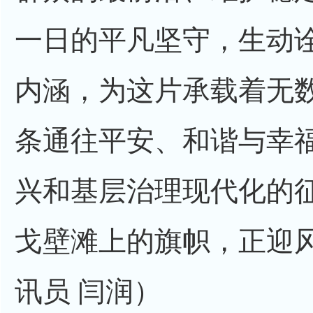
一日的平凡坚守，生动诠
内涵，为这片承载着无
条通往平安、和谐与幸
兴和基层治理现代化的
戈壁滩上的旗帜，正迎
讯员 闫润）